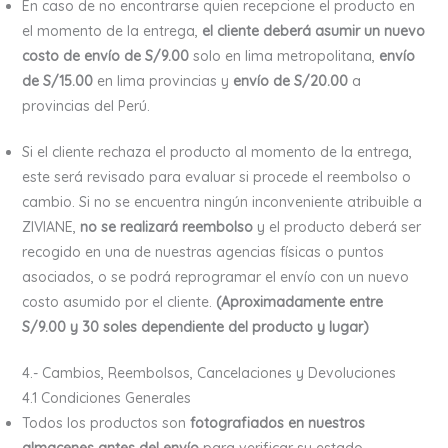
En caso de no encontrarse quien recepcione el producto en
el momento de la entrega,
el cliente deberá asumir un nuevo
costo de envío de S/9.00
solo en lima metropolitana,
envío
de S/15.00
en lima provincias y
envío de S/20.00
a
provincias del Perú.
Si el cliente rechaza el producto al momento de la entrega,
este será revisado para evaluar si procede el reembolso o
cambio. Si no se encuentra ningún inconveniente atribuible a
ZIVIANE,
no se realizará reembolso
y el producto deberá ser
recogido en una de nuestras agencias físicas o puntos
asociados, o se podrá reprogramar el envío con un nuevo
costo asumido por el cliente.
(Aproximadamente entre
S/9.00 y 30 soles dependiente del producto y lugar)
4.- Cambios, Reembolsos, Cancelaciones y Devoluciones
4.1 Condiciones Generales
Todos los productos son
fotografiados en nuestros