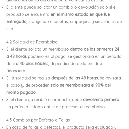
almacenes antes del envío
para verificar su estado.
El cliente puede solicitar un cambio o devolución solo si el
producto se encuentra
en el mismo estado en que fue
entregado
, incluyendo etiquetas, empaques y sin señales de
uso.
4.2 Solicitud de Reembolso
Si el cliente solicita un reembolso
dentro de las primeras 24
a 48 horas
posteriores al pago, se gestionará en un periodo
de
5 a 40 días hábiles
, dependiendo de la entidad
financiera.
Si la solicitud se realiza
después de las 48 horas
, se revisará
el caso y, de proceder,
solo se reembolsará el 90% del
monto pagado
.
Si el cliente ya recibió el producto, debe
devolverlo primero
en perfecto estado antes de procesar el reembolso.
4.3 Cambios por Defecto o Fallas
En caso de fallas o defectos, el producto será evaluado y